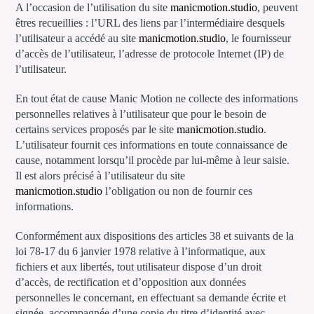
A l’occasion de l’utilisation du site
manicmotion.studio
, peuvent
êtres recueillies : l’URL des liens par l’intermédiaire desquels
l’utilisateur a accédé au site
manicmotion.studio
, le fournisseur
d’accès de l’utilisateur, l’adresse de protocole Internet (IP) de
l’utilisateur.
En tout état de cause Manic Motion ne collecte des informations
personnelles relatives à l’utilisateur que pour le besoin de
certains services proposés par le site
manicmotion.studio
.
L’utilisateur fournit ces informations en toute connaissance de
cause, notamment lorsqu’il procède par lui-même à leur saisie.
Il est alors précisé à l’utilisateur du site
manicmotion.studio
l’obligation ou non de fournir ces
informations.
Conformément aux dispositions des articles 38 et suivants de la
loi 78-17 du 6 janvier 1978 relative à l’informatique, aux
fichiers et aux libertés, tout utilisateur dispose d’un droit
d’accès, de rectification et d’opposition aux données
personnelles le concernant, en effectuant sa demande écrite et
signée, accompagnée d’une copie du titre d’identité avec