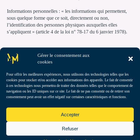
Informations personnelles : « les informations qui permettent,
sous quelque forme que ce soit, directement ou non,
l’identification des personnes physiques auxquelles elles
s’appliquent » (article 4 de la loi n° 78-17 du 6 janvier 1978).
Gérer le consentement aux
cookies
Pour offrir les meilleures expériences, nous utilisons des technologies telles que les
cookies pour stocker et/ou accéder aux informations des appareils. Le fait de consentir
à ces technologies nous permettra de traiter des données telles que le comportement de
navigation ou les ID uniques sur ce site. Le fait de ne pas consentir ou de retirer son
consentement peut avoir un effet négatif sur certaines caractéristiques et fonctions.
hello@manicmotion.com
+33 (0)4 67 92 45 64
Accepter
Refuser
2020_ManicMotion